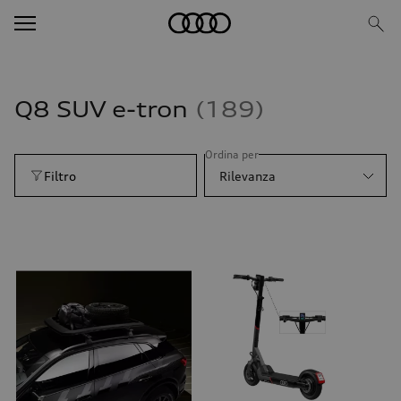
Q8 SUV e-tron
189
Ordina per
Filtro
Rilevanza