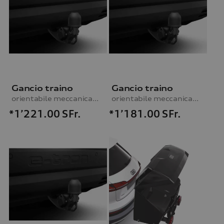
Gancio traino
Gancio traino
orientabile meccanicamente, incl. kit elettrico, per vetture con predisposizione per gancio traino
orientabile meccanicamente, incl. kit elettrico, per vetture con predisposizione per gancio traino
*1’221.00
SFr.
*1’181.00
SFr.