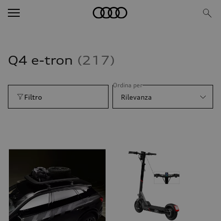
Q4 e-tron
217
Ordina per
Filtro
Rilevanza