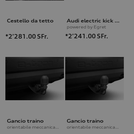
Cestello da tetto
Audi electric kick scooter
powered by Egret
*2’241.00
SFr.
*2’281.00
SFr.
Gancio traino
Gancio traino
orientabile meccanicamente, incl. kit elettrico, per vetture senza predisposizione per gancio traino
orientabile meccanicamente, incl. kit elettrico, per vetture senza predisposizione per gancio traino