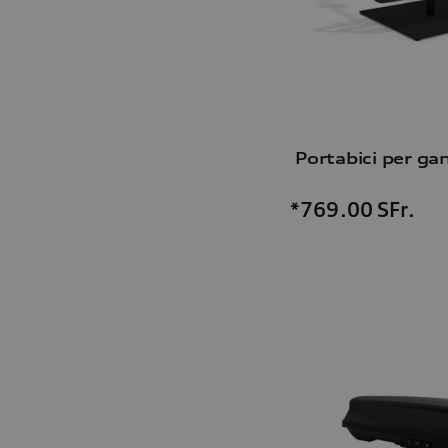
Portabici per gan
*769.00
SFr.