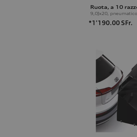
Ruota, a 10 razz
*1’190.00
SFr.