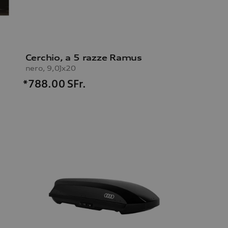
Cerchio, a 5 razze Ramus
nero, 9,0Jx20
*788.00
SFr.