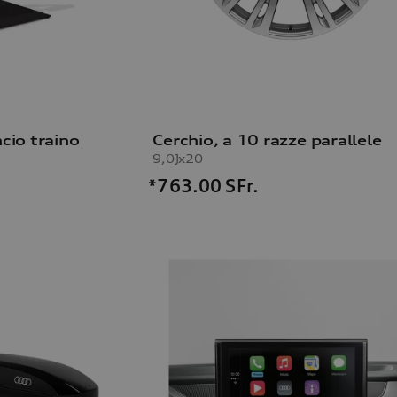
cio traino
Cerchio, a 10 razze parallele
9,0Jx20
*763.00
SFr.