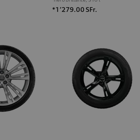
*1’279.00
SFr.