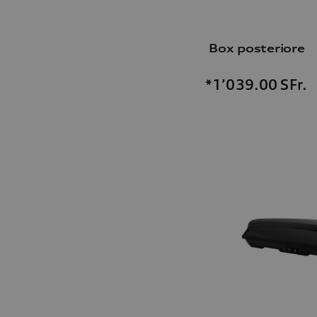
Box posteriore
*1’039.00
SFr.