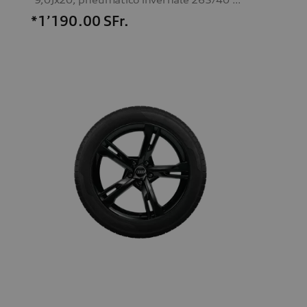
*1’190.00
SFr.