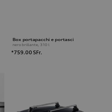
Box portapacchi e portasci
nero brillante, 310 l
*759.00
SFr.