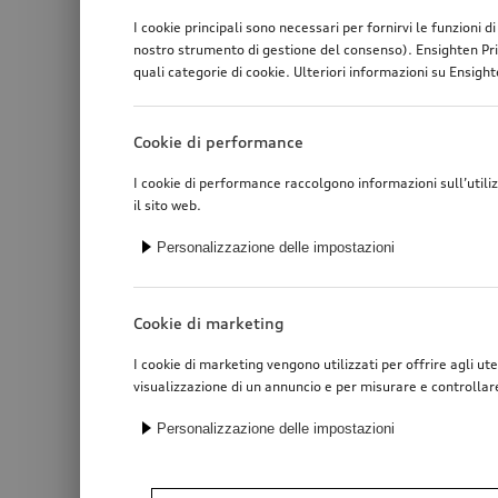
I cookie principali sono necessari per fornirvi le funzioni 
nostro strumento di gestione del consenso). Ensighten Pri
quali categorie di cookie. Ulteriori informazioni su Ensighte
Cookie di performance
I cookie di performance raccolgono informazioni sull’utili
il sito web.
Personalizzazione delle impostazioni
Cookie di marketing
I cookie di marketing vengono utilizzati per offrire agli ute
visualizzazione di un annuncio e per misurare e controllar
Gancio traino
Personalizzazione delle impostazioni
*2’900.00
SFr.