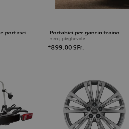
e portasci
Portabici per gancio traino
nero, pieghevole
*899.00
SFr.