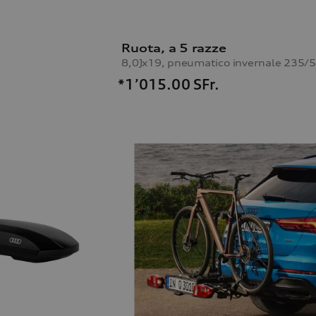
Ruota, a 5 razze
*1’015.00
SFr.