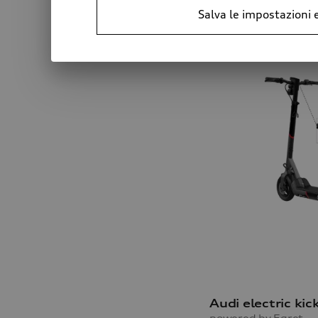
Salva le impostazioni 
Audi electric kic
powered by Egret