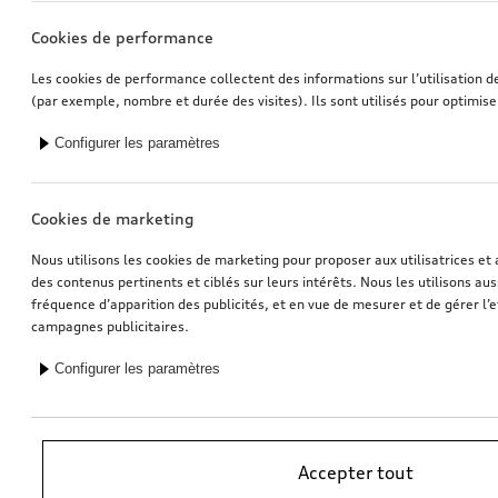
Cookies de performance
Les cookies de performance collectent des informations sur l’utilisation d
(par exemple, nombre et durée des visites). Ils sont utilisés pour optimise
Configurer les paramètres
Cookies de marketing
Nous utilisons les cookies de marketing pour proposer aux utilisatrices et 
des contenus pertinents et ciblés sur leurs intérêts. Nous les utilisons auss
fréquence d’apparition des publicités, et en vue de mesurer et de gérer l’e
campagnes publicitaires.
Configurer les paramètres
*Recommandation de prix sans engagement de l’importateur AMAG
Accepter tout
Import SA. TVA en vigueur incluse. Les prix affichés chez le partenaire
Audi peuvent être différents; des frais supplémentaires peuvent être