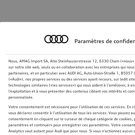
Paramètres de confiden
Nous, AMAG Import SA, Alte Steinhauserstrasse 12, 6330 Cham («nous» o
sur notre site web, seuls ou en collaboration avec les entreprises qui nous
partenaires, et en particulier avec AUDI AG, Auto-Union-Straße 1, 85057
(«Audi»), nos propres services ou des services ayant recours, sur ledit sit
technologies similaires («les services») qui nous aident à l’améliorer, à en 
l’exploitation et à vous présenter des contenus ciblant vos intérêts et com
personnalisée.
Votre consentement est nécessaire pour l’utilisation de ces services. En c
vous déclarez consentir à l’utilisation de tous les services. Vous pouvez a
consentement en cliquant sur le curseur de chaque catégorie de cookies, 
paramètres et continuer» pour enregistrer ces paramètres. Votre consente
Analytics vaut autant pour Audi que pour nous. Si vous n’actionnez aucun d