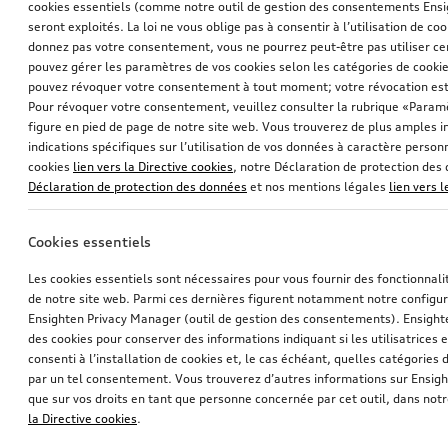
cookies essentiels (comme notre outil de gestion des consentements Ens
seront exploités. La loi ne vous oblige pas à consentir à l’utilisation de coo
donnez pas votre consentement, vous ne pourrez peut-être pas utiliser cer
pouvez gérer les paramètres de vos cookies selon les catégories de cookie
pouvez révoquer votre consentement à tout moment; votre révocation est
Pour révoquer votre consentement, veuillez consulter la rubrique «Paramè
figure en pied de page de notre site web. Vous trouverez de plus amples i
indications spécifiques sur l’utilisation de vos données à caractère personn
cookies
lien vers la Directive cookies
, notre Déclaration de protection de
Déclaration de protection des données
et nos mentions légales
lien vers 
Cookies essentiels
Les cookies essentiels sont nécessaires pour vous fournir des fonctionnalit
de notre site web. Parmi ces dernières figurent notamment notre configur
Ensighten Privacy Manager (outil de gestion des consentements). Ensight
des cookies pour conserver des informations indiquant si les utilisatrices e
consenti à l’installation de cookies et, le cas échéant, quelles catégories
par un tel consentement. Vous trouverez d’autres informations sur Ensigh
que sur vos droits en tant que personne concernée par cet outil, dans notr
la Directive cookies
.