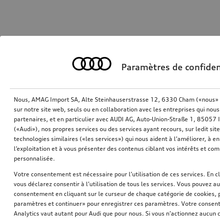
Paramètres de confiden
Nous, AMAG Import SA, Alte Steinhauserstrasse 12, 6330 Cham («nous» o
sur notre site web, seuls ou en collaboration avec les entreprises qui nous
partenaires, et en particulier avec AUDI AG, Auto-Union-Straße 1, 85057
(«Audi»), nos propres services ou des services ayant recours, sur ledit sit
technologies similaires («les services») qui nous aident à l’améliorer, à en 
l’exploitation et à vous présenter des contenus ciblant vos intérêts et com
personnalisée.
Votre consentement est nécessaire pour l’utilisation de ces services. En c
vous déclarez consentir à l’utilisation de tous les services. Vous pouvez a
consentement en cliquant sur le curseur de chaque catégorie de cookies, 
paramètres et continuer» pour enregistrer ces paramètres. Votre consente
Analytics vaut autant pour Audi que pour nous. Si vous n’actionnez aucun d