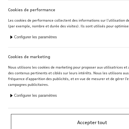
Cookies de performance
Les cookies de performance collectent des informations sur l’utilisation d
(par exemple, nombre et durée des visites). Ils sont utilisés pour optimise
Configurer les paramètres
Cookies de marketing
Nous utilisons les cookies de marketing pour proposer aux utilisatrices et 
des contenus pertinents et ciblés sur leurs intérêts. Nous les utilisons auss
fréquence d’apparition des publicités, et en vue de mesurer et de gérer l’e
campagnes publicitaires.
Configurer les paramètres
*Recommandation de prix sans engagement de l’importateur AMAG
Accepter tout
Import SA. TVA en vigueur incluse. Les prix affichés chez le partenaire
Audi peuvent être différents; des frais supplémentaires peuvent être