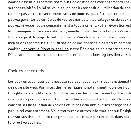
cookies essentiels (comme notre outil de gestion des consentements Ens
seront exploités. La loi ne vous oblige pas à consentir à l’utilisation de coo
donnez pas votre consentement, vous ne pourrez peut-être pas utiliser cer
pouvez gérer les paramètres de vos cookies selon les catégories de cookie
pouvez révoquer votre consentement à tout moment; votre révocation est
Pour révoquer votre consentement, veuillez consulter la rubrique «Paramè
figure en pied de page de notre site web. Vous trouverez de plus amples i
indications spécifiques sur l’utilisation de vos données à caractère personn
cookies
lien vers la Directive cookies
, notre Déclaration de protection de
Déclaration de protection des données
et nos mentions légales
lien vers 
Cookies essentiels
Les cookies essentiels sont nécessaires pour vous fournir des fonctionnalit
de notre site web. Parmi ces dernières figurent notamment notre configur
Ensighten Privacy Manager (outil de gestion des consentements). Ensight
des cookies pour conserver des informations indiquant si les utilisatrices e
consenti à l’installation de cookies et, le cas échéant, quelles catégories
par un tel consentement. Vous trouverez d’autres informations sur Ensigh
que sur vos droits en tant que personne concernée par cet outil, dans notr
la Directive cookies
.