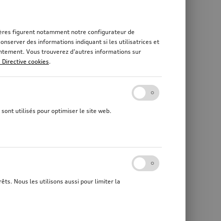
rnières figurent notamment notre configurateur de
nserver des informations indiquant si les utilisatrices et
sentement. Vous trouverez d’autres informations sur
a Directive cookies
.
sont utilisés pour optimiser le site web.
êts. Nous les utilisons aussi pour limiter la