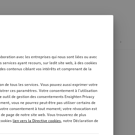
tion
Mobilité électrique
oration avec les entreprises qui nous sont liées ou avec
services ayant recours, sur ledit site web, à des cookies
er des contenus ciblant vos intérêts et comprenant de la
tion de tous les services. Vous pouvez aussi exprimer votre
strer ces paramètres. Votre consentement à l’utilisation
re outil de gestion des consentements Ensighten Privacy
ement, vous ne pourrez peut-être pas utiliser certains de
r votre consentement à tout moment; votre révocation est
 de page de notre site web. Vous trouverez de plus
 cookies
lien vers la Directive cookies
, notre Déclaration de