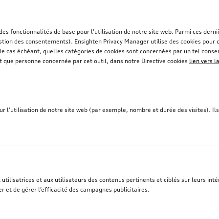
 des fonctionnalités de base pour l’utilisation de notre site web. Parmi ces de
stion des consentements). Ensighten Privacy Manager utilise des cookies pour co
et, le cas échéant, quelles catégories de cookies sont concernées par un tel con
nt que personne concernée par cet outil, dans notre Directive cookies
lien vers l
 l’utilisation de notre site web (par exemple, nombre et durée des visites). Ils 
tilisatrices et aux utilisateurs des contenus pertinents et ciblés sur leurs intér
r et de gérer l’efficacité des campagnes publicitaires.