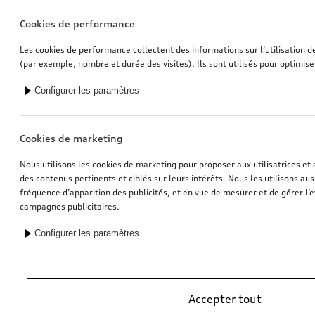
Cookies de performance
Les cookies de performance collectent des informations sur l’utilisation d
(par exemple, nombre et durée des visites). Ils sont utilisés pour optimise
Configurer les paramètres
Cookies de marketing
Nous utilisons les cookies de marketing pour proposer aux utilisatrices et 
des contenus pertinents et ciblés sur leurs intérêts. Nous les utilisons auss
fréquence d’apparition des publicités, et en vue de mesurer et de gérer l’e
campagnes publicitaires.
Configurer les paramètres
*Recommandation de prix sans engagement de l’importateur AMAG
Accepter tout
Import SA. TVA en vigueur incluse. Les prix affichés chez le partenaire
Audi peuvent être différents; des frais supplémentaires peuvent être