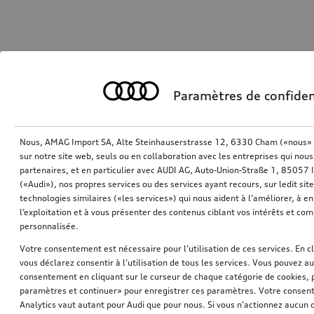
Paramètres de confiden
Nous, AMAG Import SA, Alte Steinhauserstrasse 12, 6330 Cham («nous» o
sur notre site web, seuls ou en collaboration avec les entreprises qui nous
partenaires, et en particulier avec AUDI AG, Auto-Union-Straße 1, 85057
(«Audi»), nos propres services ou des services ayant recours, sur ledit sit
technologies similaires («les services») qui nous aident à l’améliorer, à en 
l’exploitation et à vous présenter des contenus ciblant vos intérêts et com
personnalisée.
Votre consentement est nécessaire pour l’utilisation de ces services. En c
vous déclarez consentir à l’utilisation de tous les services. Vous pouvez a
consentement en cliquant sur le curseur de chaque catégorie de cookies, 
paramètres et continuer» pour enregistrer ces paramètres. Votre consente
Analytics vaut autant pour Audi que pour nous. Si vous n’actionnez aucun d