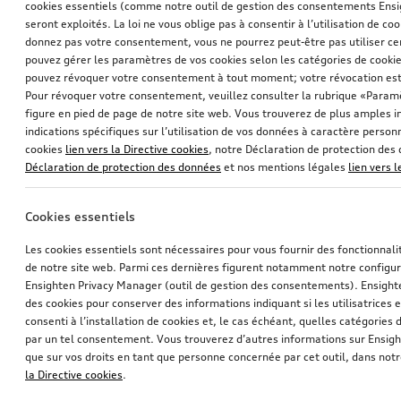
cookies essentiels (comme notre outil de gestion des consentements Ens
seront exploités. La loi ne vous oblige pas à consentir à l’utilisation de coo
donnez pas votre consentement, vous ne pourrez peut-être pas utiliser cer
pouvez gérer les paramètres de vos cookies selon les catégories de cookie
pouvez révoquer votre consentement à tout moment; votre révocation est
Pour révoquer votre consentement, veuillez consulter la rubrique «Paramè
figure en pied de page de notre site web. Vous trouverez de plus amples i
indications spécifiques sur l’utilisation de vos données à caractère personn
cookies
lien vers la Directive cookies
, notre Déclaration de protection de
Déclaration de protection des données
et nos mentions légales
lien vers 
Cookies essentiels
Les cookies essentiels sont nécessaires pour vous fournir des fonctionnalit
de notre site web. Parmi ces dernières figurent notamment notre configur
Ensighten Privacy Manager (outil de gestion des consentements). Ensight
des cookies pour conserver des informations indiquant si les utilisatrices e
consenti à l’installation de cookies et, le cas échéant, quelles catégories
par un tel consentement. Vous trouverez d’autres informations sur Ensigh
que sur vos droits en tant que personne concernée par cet outil, dans notr
la Directive cookies
.