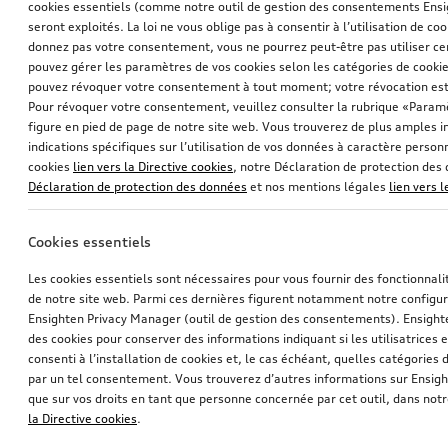
cookies essentiels (comme notre outil de gestion des consentements Ens
seront exploités. La loi ne vous oblige pas à consentir à l’utilisation de coo
donnez pas votre consentement, vous ne pourrez peut-être pas utiliser cer
pouvez gérer les paramètres de vos cookies selon les catégories de cookie
pouvez révoquer votre consentement à tout moment; votre révocation est
Pour révoquer votre consentement, veuillez consulter la rubrique «Paramè
figure en pied de page de notre site web. Vous trouverez de plus amples i
indications spécifiques sur l’utilisation de vos données à caractère personn
cookies
lien vers la Directive cookies
, notre Déclaration de protection de
Déclaration de protection des données
et nos mentions légales
lien vers 
Cookies essentiels
Les cookies essentiels sont nécessaires pour vous fournir des fonctionnalit
de notre site web. Parmi ces dernières figurent notamment notre configur
Ensighten Privacy Manager (outil de gestion des consentements). Ensight
des cookies pour conserver des informations indiquant si les utilisatrices e
consenti à l’installation de cookies et, le cas échéant, quelles catégories
par un tel consentement. Vous trouverez d’autres informations sur Ensigh
que sur vos droits en tant que personne concernée par cet outil, dans notr
la Directive cookies
.