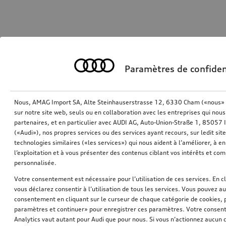
Paramètres de confiden
Nous, AMAG Import SA, Alte Steinhauserstrasse 12, 6330 Cham («nous» o
sur notre site web, seuls ou en collaboration avec les entreprises qui nous
partenaires, et en particulier avec AUDI AG, Auto-Union-Straße 1, 85057
(«Audi»), nos propres services ou des services ayant recours, sur ledit sit
technologies similaires («les services») qui nous aident à l’améliorer, à en 
l’exploitation et à vous présenter des contenus ciblant vos intérêts et com
personnalisée.
Votre consentement est nécessaire pour l’utilisation de ces services. En c
vous déclarez consentir à l’utilisation de tous les services. Vous pouvez a
consentement en cliquant sur le curseur de chaque catégorie de cookies, 
paramètres et continuer» pour enregistrer ces paramètres. Votre consente
Analytics vaut autant pour Audi que pour nous. Si vous n’actionnez aucun d