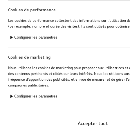
Cookies de performance
Les cookies de performance collectent des informations sur l’utilisation d
(par exemple, nombre et durée des visites). Ils sont utilisés pour optimise
Configurer les paramètres
Cookies de marketing
Nous utilisons les cookies de marketing pour proposer aux utilisatrices et 
des contenus pertinents et ciblés sur leurs intérêts. Nous les utilisons auss
fréquence d’apparition des publicités, et en vue de mesurer et de gérer l’e
campagnes publicitaires.
Configurer les paramètres
*Recommandation de prix sans engagement de l’importateur AMAG
Accepter tout
Import SA. TVA en vigueur incluse. Les prix affichés chez le partenaire
Audi peuvent être différents; des frais supplémentaires peuvent être