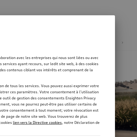
tion
Mobilité électrique
oration avec les entreprises qui nous sont liées ou avec
services ayant recours, sur ledit site web, à des cookies
er des contenus ciblant vos intérêts et comprenant de la
tion de tous les services. Vous pouvez aussi exprimer votre
strer ces paramètres. Votre consentement à l’utilisation
re outil de gestion des consentements Ensighten Privacy
ement, vous ne pourrez peut-être pas utiliser certains de
r votre consentement à tout moment; votre révocation est
 de page de notre site web. Vous trouverez de plus
 cookies
lien vers la Directive cookies
, notre Déclaration de