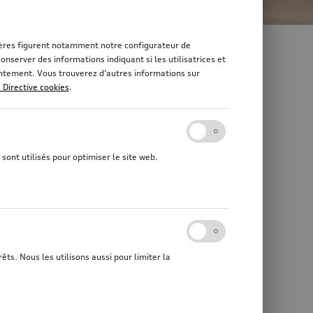
rnières figurent notamment notre configurateur de
nserver des informations indiquant si les utilisatrices et
sentement. Vous trouverez d’autres informations sur
a Directive cookies
.
sont utilisés pour optimiser le site web.
êts. Nous les utilisons aussi pour limiter la