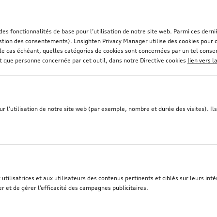
 des fonctionnalités de base pour l’utilisation de notre site web. Parmi ces de
stion des consentements). Ensighten Privacy Manager utilise des cookies pour co
et, le cas échéant, quelles catégories de cookies sont concernées par un tel con
nt que personne concernée par cet outil, dans notre Directive cookies
lien vers l
 l’utilisation de notre site web (par exemple, nombre et durée des visites). Ils 
tilisatrices et aux utilisateurs des contenus pertinents et ciblés sur leurs intér
r et de gérer l’efficacité des campagnes publicitaires.