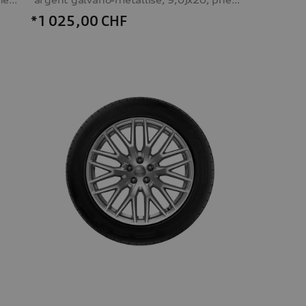
*1 025,00
CHF