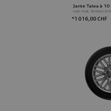
Jante Talea à 10
noir mat, finition bri
*1 016,00
CHF