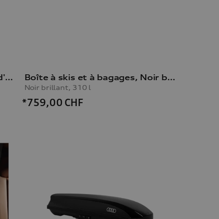
Porte-vélos pour le dispositif d'attelage
Boîte à skis et à bagages, Noir brillant, 310 l
Noir brillant, 310 l
*759,00
CHF