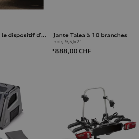
Porte-vélos pour le dispositif d’attelage
Jante Talea à 10 branches
noir, 9,5Jx21
*888,00
CHF