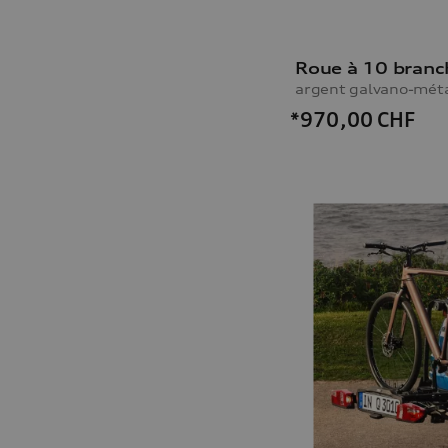
Roue à 10 branc
*970,00
CHF