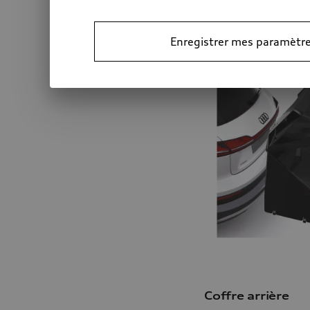
Enregistrer mes paramètre
Coffre arrière