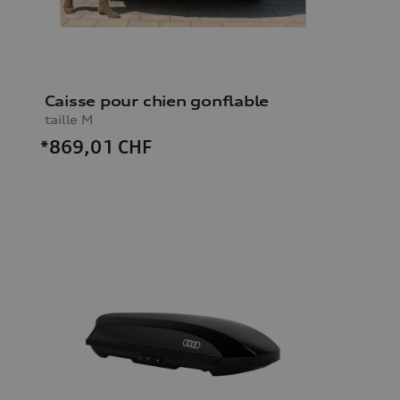
Caisse pour chien gonflable
taille M
*869,01
CHF