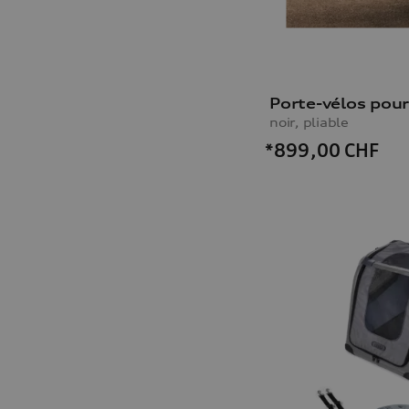
noir, pliable
*899,00
CHF