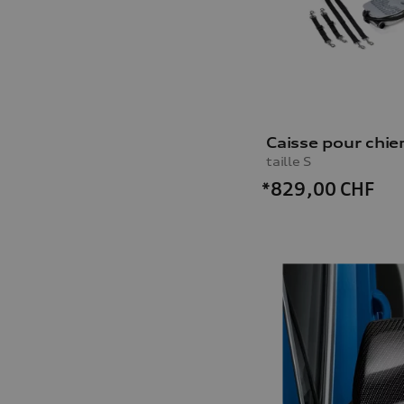
Caisse pour chie
taille S
*829,00
CHF