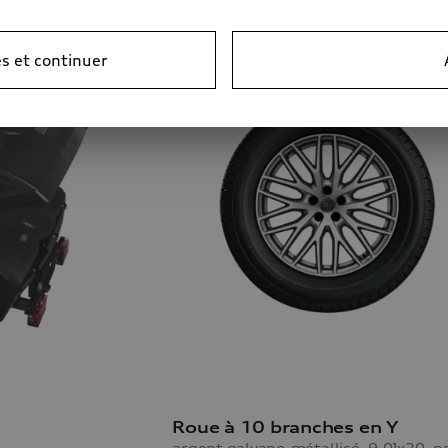
s et continuer
Roue à 10 branches en Y