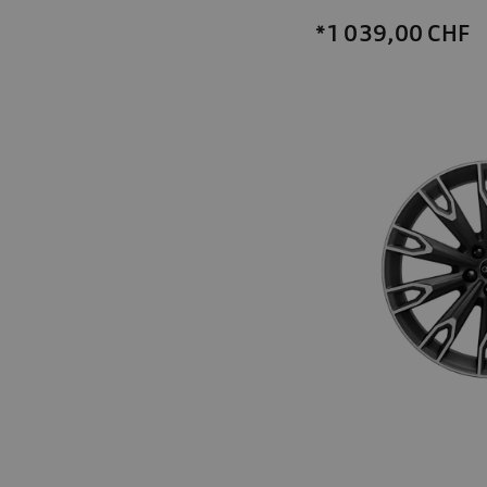
*1 039,00
CHF