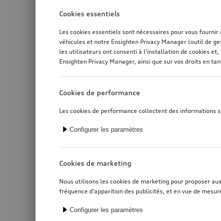
Cookies essentiels
Les cookies essentiels sont nécessaires pour vous fournir
véhicules et notre Ensighten Privacy Manager (outil de ge
les utilisateurs ont consenti à l’installation de cookies 
Ensighten Privacy Manager, ainsi que sur vos droits en ta
Cookies de performance
Les cookies de performance collectent des informations sur
Configurer les paramètres
Cookies de marketing
Nous utilisons les cookies de marketing pour proposer aux u
Dispositif d'atte
fréquence d’apparition des publicités, et en vue de mesure
Configurer les paramètres
*2 693,00
CHF