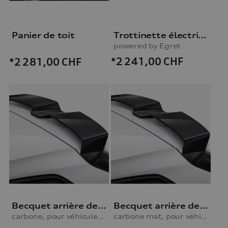
Panier de toit
Trottinette électrique Audi
powered by Egret
*2 241,00
CHF
*2 281,00
CHF
Becquet arrière de pavillon, pour les véhicules avec S line carbone
Becquet arrière de pavillon, pour les véhicules avec S line, carbone mat
carbone, pour véhicules avec le pack extérieur S line
carbone mat, pour véhicules avec le pack extérieur S line