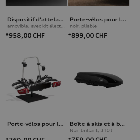
Dispositif d'attelage
Porte-vélos pour le dispositif d’attelage
amovible, avec kit électrique, pour véhicules avec pré-équipement pour dispositif d'attelage
noir, pliable
*958,00
CHF
*899,00
CHF
Porte-vélos pour le dispositif d'attelage
Boîte à skis et à bagages, Noir brillant, 310 l
Noir brillant, 310 l
*759,00
CHF