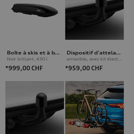
Boîte à skis et à bagages, Noir brillant, 430 l
Dispositif d'attelage
Noir brillant, 430 l
amovible, avec kit électrique, pour véhicules sans pré-équipement pour dispositif d'attelage
*999,00
CHF
*959,00
CHF