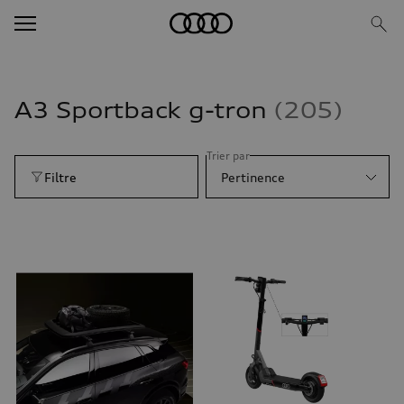
A3 Sportback g-tron
205
Trier par
Filtre
Pertinence