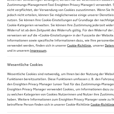
Zustimmungs-Management-Tool Ensighten Privacy Manager) verwendet. Si
nicht verpflichtet, der Verwendung von Cookies zuzustimmen. Wenn Sie 
jedoch nicht erteilen, können Sie möglicherweise einige unserer Dienstlei
nutzen. Sie können Ihre Cookie-Einstellungen auf Grundlage der nachfolg
Cookie-Kategorien verwalten. Sie können Ihre Zustimmung jederzeit wider
Widerruf ist ab dem Zeitpunkt des Widerrufs gültig. Für den Widerruf de
verweisen wir auf die «Cookie-Einstellungen» in der Fusszeile der Website
Informationen sowie spezifische Informationen dazu, wie Ihre personen
verwendet werden, finden sich in unserer
Cookie-Richtlinie
, unserer
Daten
und in unserem
Impressum
.
Wesentliche Cookies
Wesentliche Cookies sind notwendig, um Ihnen bei der Nutzung der Webs
Funktionen bereitzustellen. Diese Funktionen umfassen z. B. den Fahrzeu
den Ensighten Privacy Manager (unser Tool für das Zustimmungs-Manage
Ensighten Privacy Manager verwendet Cookies, um Informationen dazu zu 
zu welchen Kategorien von Cookies Nutzerinnen und Nutzer ihre Zustim
haben. Weitere Informationen zum Ensighten Privacy Manager sowie zu Ih
betroffene Person finden sich in unserer Cookie-Richtlinie
Cookie-Richtlini