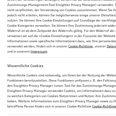
Zustimmungs-Management-Tool Ensighten Privacy Manager) verwendet. Si
nicht verpflichtet, der Verwendung von Cookies zuzustimmen. Wenn Sie 
jedoch nicht erteilen, können Sie möglicherweise einige unserer Dienstlei
nutzen. Sie können Ihre Cookie-Einstellungen auf Grundlage der nachfolg
Cookie-Kategorien verwalten. Sie können Ihre Zustimmung jederzeit wider
Widerruf ist ab dem Zeitpunkt des Widerrufs gültig. Für den Widerruf de
verweisen wir auf die «Cookie-Einstellungen» in der Fusszeile der Website
Informationen sowie spezifische Informationen dazu, wie Ihre personen
verwendet werden, finden sich in unserer
Cookie-Richtlinie
, unserer
Daten
und in unserem
Impressum
.
Wesentliche Cookies
Wesentliche Cookies sind notwendig, um Ihnen bei der Nutzung der Webs
Funktionen bereitzustellen. Diese Funktionen umfassen z. B. den Fahrzeu
den Ensighten Privacy Manager (unser Tool für das Zustimmungs-Manage
Ensighten Privacy Manager verwendet Cookies, um Informationen dazu zu 
zu welchen Kategorien von Cookies Nutzerinnen und Nutzer ihre Zustim
haben. Weitere Informationen zum Ensighten Privacy Manager sowie zu Ih
betroffene Person finden sich in unserer Cookie-Richtlinie
Cookie-Richtlini