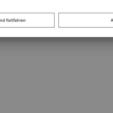
nd fortfahren
A