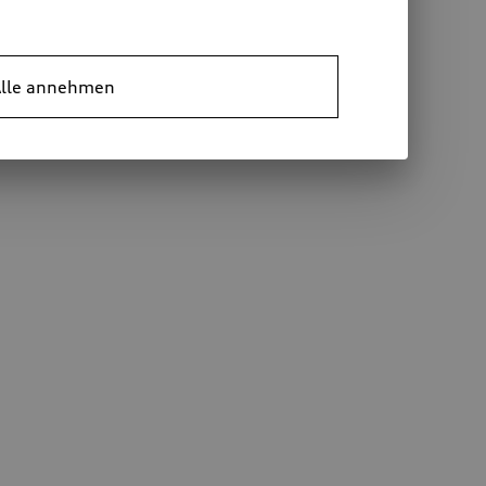
lle annehmen