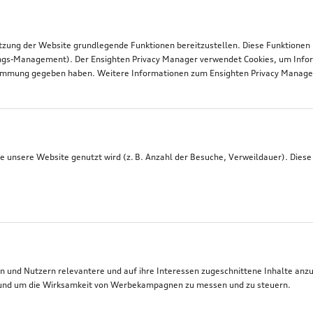
tzung der Website grundlegende Funktionen bereitzustellen. Diese Funktionen
ngs-Management). Der Ensighten Privacy Manager verwendet Cookies, um Infor
timmung gegeben haben. Weitere Informationen zum Ensighten Privacy Manager 
 unsere Website genutzt wird (z. B. Anzahl der Besuche, Verweildauer). Diese
 und Nutzern relevantere und auf ihre Interessen zugeschnittene Inhalte anz
t, und um die Wirksamkeit von Werbekampagnen zu messen und zu steuern.