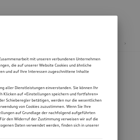
E-Mobilität
 in Zusammenarbeit mit unseren verbundenen Unternehmen
ngen, die auf unserer Website Cookies und ähnliche
en und auf Ihre Interessen zugeschnittene Inhalte
ung aller Dienstleistungen einverstanden. Sie können Ihr
rch Klicken auf «Einstellungen speichern und fortfahren»
n der Schieberegler betätigen, werden nur die wesentlichen
 Verwendung von Cookies zuzustimmen. Wenn Sie Ihre
stellungen auf Grundlage der nachfolgend aufgeführten
 Für den Widerruf der Zustimmung verweisen wir auf die
zogenen Daten verwendet werden, finden sich in unserer