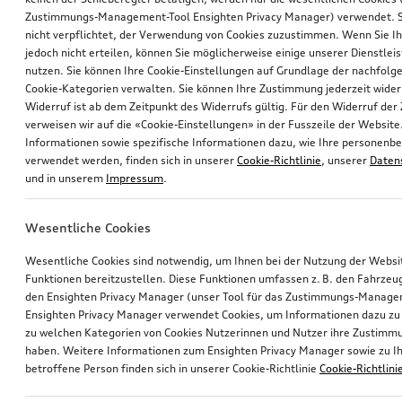
Zustimmungs-Management-Tool Ensighten Privacy Manager) verwendet. Si
nicht verpflichtet, der Verwendung von Cookies zuzustimmen. Wenn Sie 
jedoch nicht erteilen, können Sie möglicherweise einige unserer Dienstlei
nutzen. Sie können Ihre Cookie-Einstellungen auf Grundlage der nachfolg
Cookie-Kategorien verwalten. Sie können Ihre Zustimmung jederzeit wider
Widerruf ist ab dem Zeitpunkt des Widerrufs gültig. Für den Widerruf de
verweisen wir auf die «Cookie-Einstellungen» in der Fusszeile der Website
Informationen sowie spezifische Informationen dazu, wie Ihre personen
verwendet werden, finden sich in unserer
Cookie-Richtlinie
, unserer
Daten
und in unserem
Impressum
.
Wesentliche Cookies
Wesentliche Cookies sind notwendig, um Ihnen bei der Nutzung der Webs
Funktionen bereitzustellen. Diese Funktionen umfassen z. B. den Fahrzeu
den Ensighten Privacy Manager (unser Tool für das Zustimmungs-Manage
Ensighten Privacy Manager verwendet Cookies, um Informationen dazu zu 
zu welchen Kategorien von Cookies Nutzerinnen und Nutzer ihre Zustim
haben. Weitere Informationen zum Ensighten Privacy Manager sowie zu Ih
betroffene Person finden sich in unserer Cookie-Richtlinie
Cookie-Richtlini