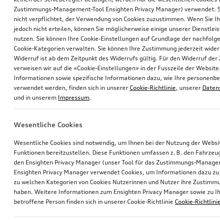
Zustimmungs-Management-Tool Ensighten Privacy Manager) verwendet. Si
nicht verpflichtet, der Verwendung von Cookies zuzustimmen. Wenn Sie 
jedoch nicht erteilen, können Sie möglicherweise einige unserer Dienstlei
nutzen. Sie können Ihre Cookie-Einstellungen auf Grundlage der nachfolg
Cookie-Kategorien verwalten. Sie können Ihre Zustimmung jederzeit wider
Widerruf ist ab dem Zeitpunkt des Widerrufs gültig. Für den Widerruf de
verweisen wir auf die «Cookie-Einstellungen» in der Fusszeile der Website
Informationen sowie spezifische Informationen dazu, wie Ihre personen
verwendet werden, finden sich in unserer
Cookie-Richtlinie
, unserer
Daten
und in unserem
Impressum
.
Wesentliche Cookies
Wesentliche Cookies sind notwendig, um Ihnen bei der Nutzung der Webs
Funktionen bereitzustellen. Diese Funktionen umfassen z. B. den Fahrzeu
den Ensighten Privacy Manager (unser Tool für das Zustimmungs-Manage
Ensighten Privacy Manager verwendet Cookies, um Informationen dazu zu 
zu welchen Kategorien von Cookies Nutzerinnen und Nutzer ihre Zustim
haben. Weitere Informationen zum Ensighten Privacy Manager sowie zu Ih
betroffene Person finden sich in unserer Cookie-Richtlinie
Cookie-Richtlini