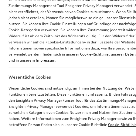
Zustimmungs-Management-Tool Ensighten Privacy Manager) verwendet. Si
nicht verpflichtet, der Verwendung von Cookies zuzustimmen. Wenn Sie 
jedoch nicht erteilen, können Sie möglicherweise einige unserer Dienstlei
nutzen. Sie können Ihre Cookie-Einstellungen auf Grundlage der nachfolg
Cookie-Kategorien verwalten. Sie können Ihre Zustimmung jederzeit wider
Widerruf ist ab dem Zeitpunkt des Widerrufs gültig. Für den Widerruf de
verweisen wir auf die «Cookie-Einstellungen» in der Fusszeile der Website
Informationen sowie spezifische Informationen dazu, wie Ihre personen
verwendet werden, finden sich in unserer
Cookie-Richtlinie
, unserer
Daten
und in unserem
Impressum
.
Wesentliche Cookies
Wesentliche Cookies sind notwendig, um Ihnen bei der Nutzung der Webs
Funktionen bereitzustellen. Diese Funktionen umfassen z. B. den Fahrzeu
den Ensighten Privacy Manager (unser Tool für das Zustimmungs-Manage
Ensighten Privacy Manager verwendet Cookies, um Informationen dazu zu 
zu welchen Kategorien von Cookies Nutzerinnen und Nutzer ihre Zustim
haben. Weitere Informationen zum Ensighten Privacy Manager sowie zu Ih
betroffene Person finden sich in unserer Cookie-Richtlinie
Cookie-Richtlini