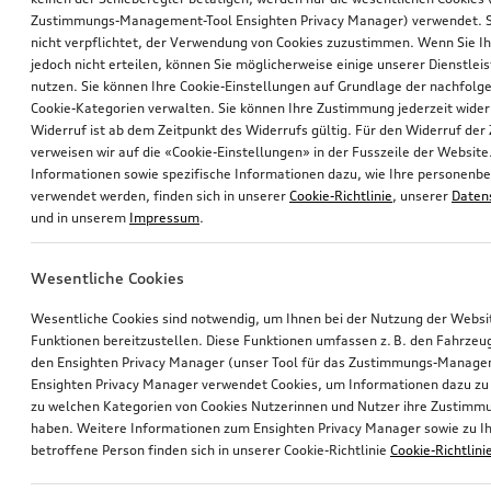
Zustimmungs-Management-Tool Ensighten Privacy Manager) verwendet. Si
nicht verpflichtet, der Verwendung von Cookies zuzustimmen. Wenn Sie 
jedoch nicht erteilen, können Sie möglicherweise einige unserer Dienstlei
nutzen. Sie können Ihre Cookie-Einstellungen auf Grundlage der nachfolg
Cookie-Kategorien verwalten. Sie können Ihre Zustimmung jederzeit wider
Widerruf ist ab dem Zeitpunkt des Widerrufs gültig. Für den Widerruf de
verweisen wir auf die «Cookie-Einstellungen» in der Fusszeile der Website
Informationen sowie spezifische Informationen dazu, wie Ihre personen
verwendet werden, finden sich in unserer
Cookie-Richtlinie
, unserer
Daten
und in unserem
Impressum
.
Wesentliche Cookies
Wesentliche Cookies sind notwendig, um Ihnen bei der Nutzung der Webs
Funktionen bereitzustellen. Diese Funktionen umfassen z. B. den Fahrzeu
den Ensighten Privacy Manager (unser Tool für das Zustimmungs-Manage
Ensighten Privacy Manager verwendet Cookies, um Informationen dazu zu 
zu welchen Kategorien von Cookies Nutzerinnen und Nutzer ihre Zustim
haben. Weitere Informationen zum Ensighten Privacy Manager sowie zu Ih
betroffene Person finden sich in unserer Cookie-Richtlinie
Cookie-Richtlini