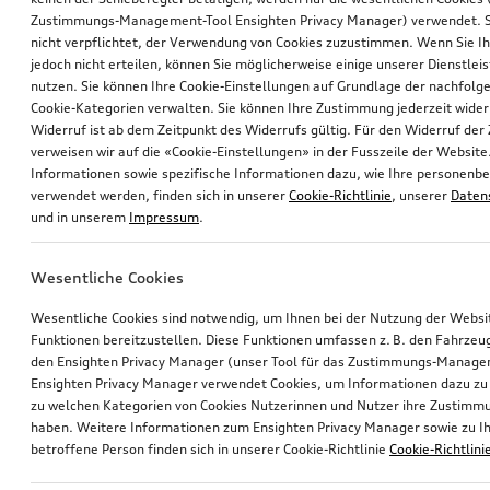
Zustimmungs-Management-Tool Ensighten Privacy Manager) verwendet. Si
nicht verpflichtet, der Verwendung von Cookies zuzustimmen. Wenn Sie 
jedoch nicht erteilen, können Sie möglicherweise einige unserer Dienstlei
nutzen. Sie können Ihre Cookie-Einstellungen auf Grundlage der nachfolg
Cookie-Kategorien verwalten. Sie können Ihre Zustimmung jederzeit wider
Widerruf ist ab dem Zeitpunkt des Widerrufs gültig. Für den Widerruf de
verweisen wir auf die «Cookie-Einstellungen» in der Fusszeile der Website
Informationen sowie spezifische Informationen dazu, wie Ihre personen
verwendet werden, finden sich in unserer
Cookie-Richtlinie
, unserer
Daten
und in unserem
Impressum
.
Wesentliche Cookies
Wesentliche Cookies sind notwendig, um Ihnen bei der Nutzung der Webs
Funktionen bereitzustellen. Diese Funktionen umfassen z. B. den Fahrzeu
den Ensighten Privacy Manager (unser Tool für das Zustimmungs-Manage
Ensighten Privacy Manager verwendet Cookies, um Informationen dazu zu 
zu welchen Kategorien von Cookies Nutzerinnen und Nutzer ihre Zustim
haben. Weitere Informationen zum Ensighten Privacy Manager sowie zu Ih
betroffene Person finden sich in unserer Cookie-Richtlinie
Cookie-Richtlini