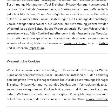
Zustimmungs-Management-Tool Ensighten Privacy Manager) verwendet. Si
nicht verpflichtet, der Verwendung von Cookies zuzustimmen. Wenn Sie 
jedoch nicht erteilen, können Sie möglicherweise einige unserer Dienstlei
nutzen. Sie können Ihre Cookie-Einstellungen auf Grundlage der nachfolg
Cookie-Kategorien verwalten. Sie können Ihre Zustimmung jederzeit wider
Widerruf ist ab dem Zeitpunkt des Widerrufs gültig. Für den Widerruf de
verweisen wir auf die «Cookie-Einstellungen» in der Fusszeile der Website
Informationen sowie spezifische Informationen dazu, wie Ihre personen
verwendet werden, finden sich in unserer
Cookie-Richtlinie
, unserer
Daten
und in unserem
Impressum
.
Wesentliche Cookies
Wesentliche Cookies sind notwendig, um Ihnen bei der Nutzung der Webs
Funktionen bereitzustellen. Diese Funktionen umfassen z. B. den Fahrzeu
den Ensighten Privacy Manager (unser Tool für das Zustimmungs-Manage
Ensighten Privacy Manager verwendet Cookies, um Informationen dazu zu 
zu welchen Kategorien von Cookies Nutzerinnen und Nutzer ihre Zustim
haben. Weitere Informationen zum Ensighten Privacy Manager sowie zu Ih
betroffene Person finden sich in unserer Cookie-Richtlinie
Cookie-Richtlini