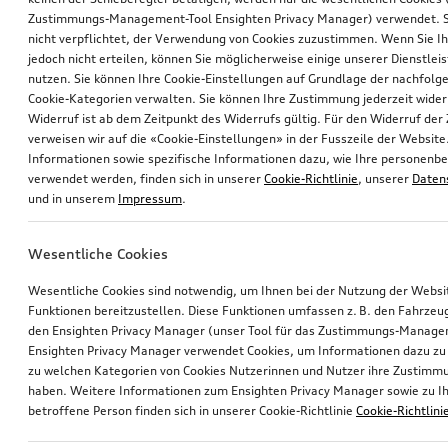
Zustimmungs-Management-Tool Ensighten Privacy Manager) verwendet. Si
nicht verpflichtet, der Verwendung von Cookies zuzustimmen. Wenn Sie 
jedoch nicht erteilen, können Sie möglicherweise einige unserer Dienstlei
nutzen. Sie können Ihre Cookie-Einstellungen auf Grundlage der nachfolg
Cookie-Kategorien verwalten. Sie können Ihre Zustimmung jederzeit wider
Widerruf ist ab dem Zeitpunkt des Widerrufs gültig. Für den Widerruf de
verweisen wir auf die «Cookie-Einstellungen» in der Fusszeile der Website
Informationen sowie spezifische Informationen dazu, wie Ihre personen
verwendet werden, finden sich in unserer
Cookie-Richtlinie
, unserer
Daten
und in unserem
Impressum
.
Wesentliche Cookies
Wesentliche Cookies sind notwendig, um Ihnen bei der Nutzung der Webs
Funktionen bereitzustellen. Diese Funktionen umfassen z. B. den Fahrzeu
den Ensighten Privacy Manager (unser Tool für das Zustimmungs-Manage
Ensighten Privacy Manager verwendet Cookies, um Informationen dazu zu 
zu welchen Kategorien von Cookies Nutzerinnen und Nutzer ihre Zustim
haben. Weitere Informationen zum Ensighten Privacy Manager sowie zu Ih
betroffene Person finden sich in unserer Cookie-Richtlinie
Cookie-Richtlini