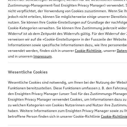
Zustimmungs-Management-Tool Ensighten Privacy Manager) verwendet. Si
nicht verpflichtet, der Verwendung von Cookies zuzustimmen. Wenn Sie 
jedoch nicht erteilen, können Sie möglicherweise einige unserer Dienstlei
nutzen. Sie können Ihre Cookie-Einstellungen auf Grundlage der nachfolg
Cookie-Kategorien verwalten. Sie können Ihre Zustimmung jederzeit wider
Widerruf ist ab dem Zeitpunkt des Widerrufs gültig. Für den Widerruf de
verweisen wir auf die «Cookie-Einstellungen» in der Fusszeile der Website
Informationen sowie spezifische Informationen dazu, wie Ihre personen
verwendet werden, finden sich in unserer
Cookie-Richtlinie
, unserer
Daten
und in unserem
Impressum
.
Wesentliche Cookies
Wesentliche Cookies sind notwendig, um Ihnen bei der Nutzung der Webs
Funktionen bereitzustellen. Diese Funktionen umfassen z. B. den Fahrzeu
den Ensighten Privacy Manager (unser Tool für das Zustimmungs-Manage
Ensighten Privacy Manager verwendet Cookies, um Informationen dazu zu 
zu welchen Kategorien von Cookies Nutzerinnen und Nutzer ihre Zustim
haben. Weitere Informationen zum Ensighten Privacy Manager sowie zu Ih
betroffene Person finden sich in unserer Cookie-Richtlinie
Cookie-Richtlini