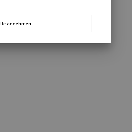
lle annehmen