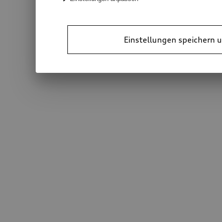
Einstellungen speichern u