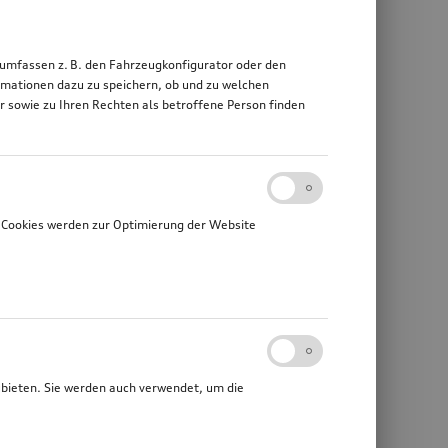
 umfassen z. B. den Fahrzeugkonfigurator oder den
mationen dazu zu speichern, ob und zu welchen
sowie zu Ihren Rechten als betroffene Person finden
 Cookies werden zur Optimierung der Website
ubieten. Sie werden auch verwendet, um die