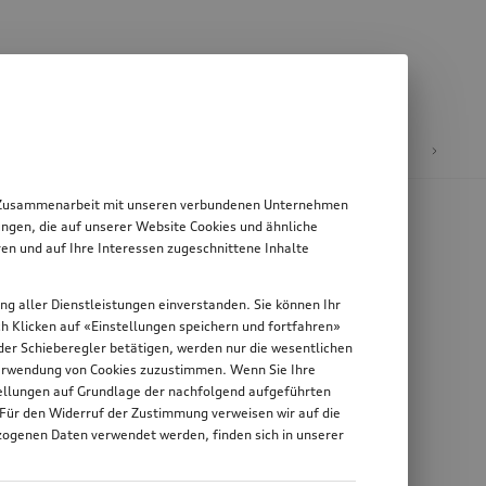
E-Mobilität
 in Zusammenarbeit mit unseren verbundenen Unternehmen
ngen, die auf unserer Website Cookies und ähnliche
en und auf Ihre Interessen zugeschnittene Inhalte
ung aller Dienstleistungen einverstanden. Sie können Ihr
rch Klicken auf «Einstellungen speichern und fortfahren»
n der Schieberegler betätigen, werden nur die wesentlichen
 Verwendung von Cookies zuzustimmen. Wenn Sie Ihre
stellungen auf Grundlage der nachfolgend aufgeführten
 Für den Widerruf der Zustimmung verweisen wir auf die
zogenen Daten verwendet werden, finden sich in unserer