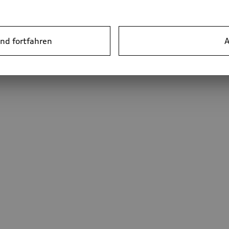
nd fortfahren
A