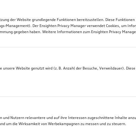
tzung der Website grundlegende Funktionen bereitzustellen. Diese Funktionen
ngs-Management). Der Ensighten Privacy Manager verwendet Cookies, um Infor
timmung gegeben haben. Weitere Informationen zum Ensighten Privacy Manager 
 unsere Website genutzt wird (z. B. Anzahl der Besuche, Verweildauer). Diese
 und Nutzern relevantere und auf ihre Interessen zugeschnittene Inhalte anz
t, und um die Wirksamkeit von Werbekampagnen zu messen und zu steuern.