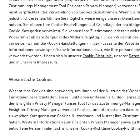
Zustimmungs-Management-Tool Ensighten Privacy Manager) verwendet. Si
nicht verpflichtet, der Verwendung von Cookies zuzustimmen. Wenn Sie 
jedoch nicht erteilen, können Sie möglicherweise einige unserer Dienstlei
nutzen. Sie können Ihre Cookie-Einstellungen auf Grundlage der nachfolg
Cookie-Kategorien verwalten. Sie können Ihre Zustimmung jederzeit wider
Widerruf ist ab dem Zeitpunkt des Widerrufs gültig. Für den Widerruf de
verweisen wir auf die «Cookie-Einstellungen» in der Fusszeile der Website
Informationen sowie spezifische Informationen dazu, wie Ihre personen
verwendet werden, finden sich in unserer
Cookie-Richtlinie
, unserer
Daten
und in unserem
Impressum
.
Wesentliche Cookies
Wesentliche Cookies sind notwendig, um Ihnen bei der Nutzung der Webs
Funktionen bereitzustellen. Diese Funktionen umfassen z. B. den Fahrzeu
den Ensighten Privacy Manager (unser Tool für das Zustimmungs-Manage
Ensighten Privacy Manager verwendet Cookies, um Informationen dazu zu 
zu welchen Kategorien von Cookies Nutzerinnen und Nutzer ihre Zustim
haben. Weitere Informationen zum Ensighten Privacy Manager sowie zu Ih
betroffene Person finden sich in unserer Cookie-Richtlinie
Cookie-Richtlini