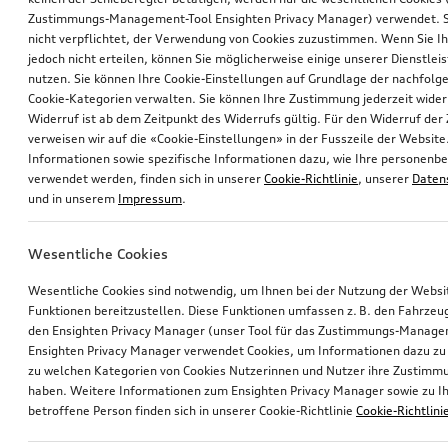
Zustimmungs-Management-Tool Ensighten Privacy Manager) verwendet. Si
nicht verpflichtet, der Verwendung von Cookies zuzustimmen. Wenn Sie 
jedoch nicht erteilen, können Sie möglicherweise einige unserer Dienstlei
nutzen. Sie können Ihre Cookie-Einstellungen auf Grundlage der nachfolg
Cookie-Kategorien verwalten. Sie können Ihre Zustimmung jederzeit wider
Widerruf ist ab dem Zeitpunkt des Widerrufs gültig. Für den Widerruf de
verweisen wir auf die «Cookie-Einstellungen» in der Fusszeile der Website
Informationen sowie spezifische Informationen dazu, wie Ihre personen
verwendet werden, finden sich in unserer
Cookie-Richtlinie
, unserer
Daten
und in unserem
Impressum
.
Wesentliche Cookies
Wesentliche Cookies sind notwendig, um Ihnen bei der Nutzung der Webs
Funktionen bereitzustellen. Diese Funktionen umfassen z. B. den Fahrzeu
den Ensighten Privacy Manager (unser Tool für das Zustimmungs-Manage
Ensighten Privacy Manager verwendet Cookies, um Informationen dazu zu 
zu welchen Kategorien von Cookies Nutzerinnen und Nutzer ihre Zustim
haben. Weitere Informationen zum Ensighten Privacy Manager sowie zu Ih
betroffene Person finden sich in unserer Cookie-Richtlinie
Cookie-Richtlini