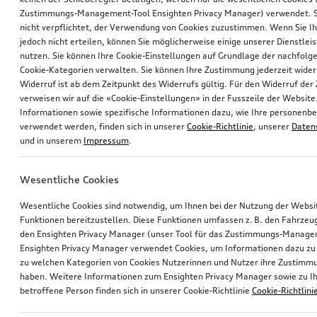
Zustimmungs-Management-Tool Ensighten Privacy Manager) verwendet. Si
nicht verpflichtet, der Verwendung von Cookies zuzustimmen. Wenn Sie 
jedoch nicht erteilen, können Sie möglicherweise einige unserer Dienstlei
nutzen. Sie können Ihre Cookie-Einstellungen auf Grundlage der nachfolg
Cookie-Kategorien verwalten. Sie können Ihre Zustimmung jederzeit wider
Widerruf ist ab dem Zeitpunkt des Widerrufs gültig. Für den Widerruf de
verweisen wir auf die «Cookie-Einstellungen» in der Fusszeile der Website
Informationen sowie spezifische Informationen dazu, wie Ihre personen
verwendet werden, finden sich in unserer
Cookie-Richtlinie
, unserer
Daten
und in unserem
Impressum
.
Wesentliche Cookies
Wesentliche Cookies sind notwendig, um Ihnen bei der Nutzung der Webs
Funktionen bereitzustellen. Diese Funktionen umfassen z. B. den Fahrzeu
den Ensighten Privacy Manager (unser Tool für das Zustimmungs-Manage
Ensighten Privacy Manager verwendet Cookies, um Informationen dazu zu 
zu welchen Kategorien von Cookies Nutzerinnen und Nutzer ihre Zustim
haben. Weitere Informationen zum Ensighten Privacy Manager sowie zu Ih
betroffene Person finden sich in unserer Cookie-Richtlinie
Cookie-Richtlini