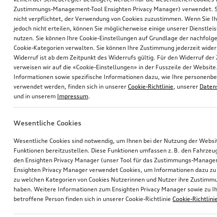
Zustimmungs-Management-Tool Ensighten Privacy Manager) verwendet. Si
nicht verpflichtet, der Verwendung von Cookies zuzustimmen. Wenn Sie 
jedoch nicht erteilen, können Sie möglicherweise einige unserer Dienstlei
nutzen. Sie können Ihre Cookie-Einstellungen auf Grundlage der nachfolg
Cookie-Kategorien verwalten. Sie können Ihre Zustimmung jederzeit wider
Widerruf ist ab dem Zeitpunkt des Widerrufs gültig. Für den Widerruf de
verweisen wir auf die «Cookie-Einstellungen» in der Fusszeile der Website
Informationen sowie spezifische Informationen dazu, wie Ihre personen
verwendet werden, finden sich in unserer
Cookie-Richtlinie
, unserer
Daten
und in unserem
Impressum
.
Wesentliche Cookies
Wesentliche Cookies sind notwendig, um Ihnen bei der Nutzung der Webs
Funktionen bereitzustellen. Diese Funktionen umfassen z. B. den Fahrzeu
den Ensighten Privacy Manager (unser Tool für das Zustimmungs-Manage
Ensighten Privacy Manager verwendet Cookies, um Informationen dazu zu 
zu welchen Kategorien von Cookies Nutzerinnen und Nutzer ihre Zustim
haben. Weitere Informationen zum Ensighten Privacy Manager sowie zu Ih
betroffene Person finden sich in unserer Cookie-Richtlinie
Cookie-Richtlini