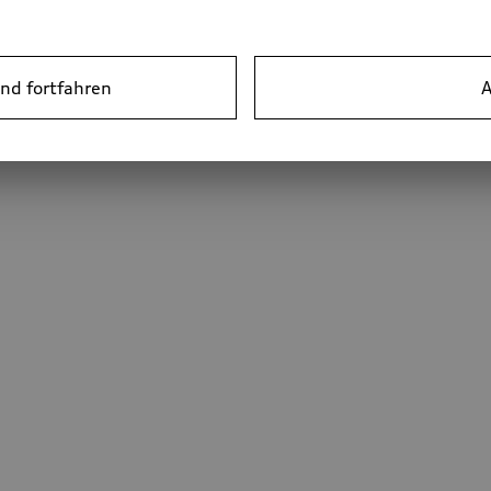
nd fortfahren
A