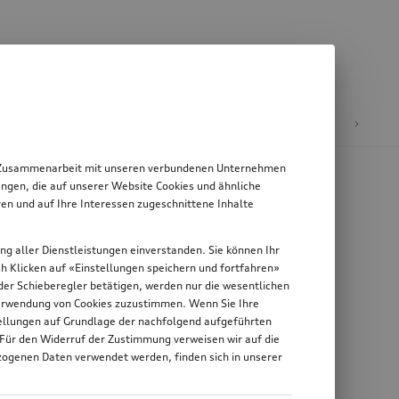
E-Mobilität
 in Zusammenarbeit mit unseren verbundenen Unternehmen
ngen, die auf unserer Website Cookies und ähnliche
en und auf Ihre Interessen zugeschnittene Inhalte
ung aller Dienstleistungen einverstanden. Sie können Ihr
rch Klicken auf «Einstellungen speichern und fortfahren»
n der Schieberegler betätigen, werden nur die wesentlichen
 Verwendung von Cookies zuzustimmen. Wenn Sie Ihre
stellungen auf Grundlage der nachfolgend aufgeführten
 Für den Widerruf der Zustimmung verweisen wir auf die
zogenen Daten verwendet werden, finden sich in unserer