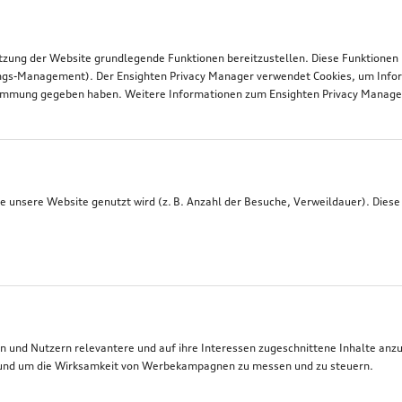
tzung der Website grundlegende Funktionen bereitzustellen. Diese Funktionen
ngs-Management). Der Ensighten Privacy Manager verwendet Cookies, um Infor
timmung gegeben haben. Weitere Informationen zum Ensighten Privacy Manager 
 unsere Website genutzt wird (z. B. Anzahl der Besuche, Verweildauer). Diese
 und Nutzern relevantere und auf ihre Interessen zugeschnittene Inhalte anz
t, und um die Wirksamkeit von Werbekampagnen zu messen und zu steuern.