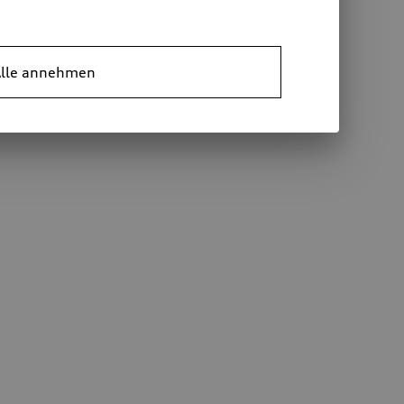
lle annehmen