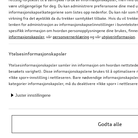
være utilgjengelige for deg. Du kan administrere preferansene dine med 
informasjonskapselkategoriene som listes opp nedenfor. Du kan når som h
virkning fra det øyeblikk da du trekker samtykket tilbake. Hvis du vil trekk
lenken for administrasjon av informasjonskapselinnstillinger i bunntekst
spesifikk informasjon om hvordan personopplysningene dine brukes, finner
informasjonskapsler
, vår
personvernerklæring
og vår
utgiverinformasjon
.
Ytelsesinformasjonskapsler
Ytelsesinformasjonskapsler samler inn informasjon om hvordan nettstedet 
besøkets varighet). Disse informasjonskapslene brukes til å optimalisere ne
«Ikke spor»-innstilling i nettleseren. Bare nødvendige informasjonskapsler e
kategorier informasjonskapsler, må du deaktivere «Ikke spor» i nettlesere
Juster innstillingene
Godta alle