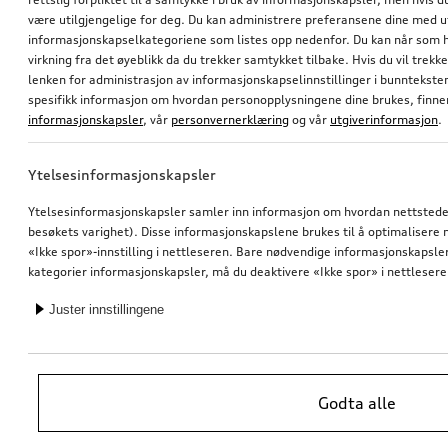
være utilgjengelige for deg. Du kan administrere preferansene dine med 
informasjonskapselkategoriene som listes opp nedenfor. Du kan når som h
virkning fra det øyeblikk da du trekker samtykket tilbake. Hvis du vil trekk
lenken for administrasjon av informasjonskapselinnstillinger i bunntekst
spesifikk informasjon om hvordan personopplysningene dine brukes, finner
informasjonskapsler
, vår
personvernerklæring
og vår
utgiverinformasjon
.
Ytelsesinformasjonskapsler
Ytelsesinformasjonskapsler samler inn informasjon om hvordan nettstedet 
besøkets varighet). Disse informasjonskapslene brukes til å optimalisere ne
«Ikke spor»-innstilling i nettleseren. Bare nødvendige informasjonskapsler e
kategorier informasjonskapsler, må du deaktivere «Ikke spor» i nettlesere
Juster innstillingene
Godta alle