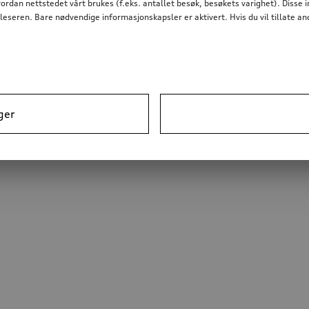
dan nettstedet vårt brukes (f.eks. antallet besøk, besøkets varighet). Disse 
nettleseren. Bare nødvendige informasjonskapsler er aktivert. Hvis du vil tillate
ger