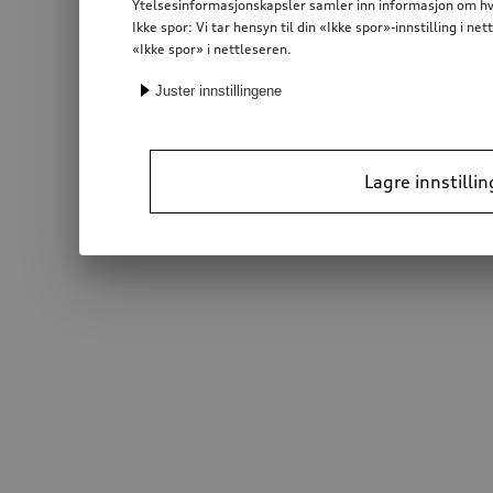
Ytelsesinformasjonskapsler samler inn informasjon om hvor
Ikke spor: Vi tar hensyn til din «Ikke spor»-innstilling i 
«Ikke spor» i nettleseren.
Juster innstillingene
Lagre innstillin