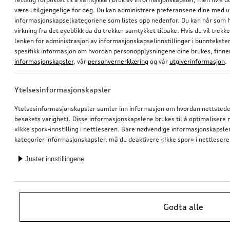
være utilgjengelige for deg. Du kan administrere preferansene dine med 
informasjonskapselkategoriene som listes opp nedenfor. Du kan når som h
virkning fra det øyeblikk da du trekker samtykket tilbake. Hvis du vil trekk
lenken for administrasjon av informasjonskapselinnstillinger i bunntekst
spesifikk informasjon om hvordan personopplysningene dine brukes, finner
informasjonskapsler
, vår
personvernerklæring
og vår
utgiverinformasjon
.
Ytelsesinformasjonskapsler
Ytelsesinformasjonskapsler samler inn informasjon om hvordan nettstedet 
besøkets varighet). Disse informasjonskapslene brukes til å optimalisere ne
«Ikke spor»-innstilling i nettleseren. Bare nødvendige informasjonskapsler e
kategorier informasjonskapsler, må du deaktivere «Ikke spor» i nettlesere
Juster innstillingene
Godta alle