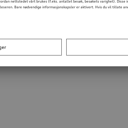
dan nettstedet vårt brukes (f.eks. antallet besøk, besøkets varighet). Disse 
nettleseren. Bare nødvendige informasjonskapsler er aktivert. Hvis du vil tillate
ger