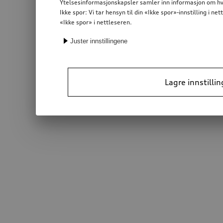
Ytelsesinformasjonskapsler samler inn informasjon om hvor
Ikke spor: Vi tar hensyn til din «Ikke spor»-innstilling i 
«Ikke spor» i nettleseren.
Juster innstillingene
Lagre innstillin