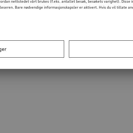
dan nettstedet vårt brukes (f.eks. antallet besøk, besøkets varighet). Disse 
nettleseren. Bare nødvendige informasjonskapsler er aktivert. Hvis du vil tillate
ger