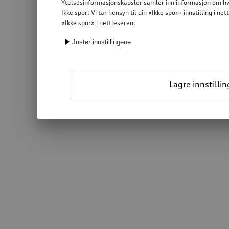
Ytelsesinformasjonskapsler samler inn informasjon om hvor
Ikke spor: Vi tar hensyn til din «Ikke spor»-innstilling i 
«Ikke spor» i nettleseren.
Juster innstillingene
Lagre innstillin