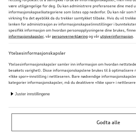
være utilgjengelige for deg. Du kan administrere preferansene dine med 
informasjonskapselkategoriene som listes opp nedenfor. Du kan når som h
virkning fra det øyeblikk da du trekker samtykket tilbake. Hvis du vil trekk
lenken for administrasjon av informasjonskapselinnstillinger i bunntekst
spesifikk informasjon om hvordan personopplysningene dine brukes, finner
informasjonskapsler
, vår
personvernerklæring
og vår
utgiverinformasjon
.
Ytelsesinformasjonskapsler
Ytelsesinformasjonskapsler samler inn informasjon om hvordan nettstedet 
besøkets varighet). Disse informasjonskapslene brukes til å optimalisere ne
«Ikke spor»-innstilling i nettleseren. Bare nødvendige informasjonskapsler e
kategorier informasjonskapsler, må du deaktivere «Ikke spor» i nettlesere
Juster innstillingene
Godta alle