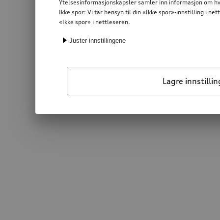
Ytelsesinformasjonskapsler samler inn informasjon om hvor
Ikke spor: Vi tar hensyn til din «Ikke spor»-innstilling i 
«Ikke spor» i nettleseren.
Juster innstillingene
Lagre innstillin