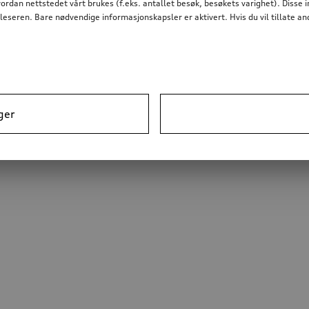
dan nettstedet vårt brukes (f.eks. antallet besøk, besøkets varighet). Disse 
nettleseren. Bare nødvendige informasjonskapsler er aktivert. Hvis du vil tillate
ger