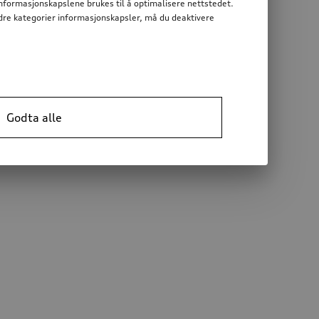
informasjonskapslene brukes til å optimalisere nettstedet.
 andre kategorier informasjonskapsler, må du deaktivere
Godta alle