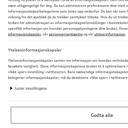
være utilgjengelige for deg. Du kan administrere preferansene dine med 
informasjonskapselkategoriene som listes opp nedenfor. Du kan når som h
virkning fra det øyeblikk da du trekker samtykket tilbake. Hvis du vil trekk
lenken for administrasjon av informasjonskapselinnstillinger i bunntekst
spesifikk informasjon om hvordan personopplysningene dine brukes, finner
informasjonskapsler
, vår
personvernerklæring
og vår
utgiverinformasjon
.
Ytelsesinformasjonskapsler
Ytelsesinformasjonskapsler samler inn informasjon om hvordan nettstedet 
besøkets varighet). Disse informasjonskapslene brukes til å optimalisere ne
«Ikke spor»-innstilling i nettleseren. Bare nødvendige informasjonskapsler e
kategorier informasjonskapsler, må du deaktivere «Ikke spor» i nettlesere
Juster innstillingene
Godta alle