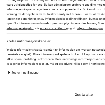
være utilgjengelige for deg. Du kan administrere preferansene dine med 
informasjonskapselkategoriene som listes opp nedenfor. Du kan når som h
virkning fra det øyeblikk da du trekker samtykket tilbake. Hvis du vil trekk
lenken for administrasjon av informasjonskapselinnstillinger i bunntekst
spesifikk informasjon om hvordan personopplysningene dine brukes, finner
informasjonskapsler
, vår
personvernerklæring
og vår
utgiverinformasjon
.
Ytelsesinformasjonskapsler
Ytelsesinformasjonskapsler samler inn informasjon om hvordan nettstedet 
besøkets varighet). Disse informasjonskapslene brukes til å optimalisere ne
«Ikke spor»-innstilling i nettleseren. Bare nødvendige informasjonskapsler e
kategorier informasjonskapsler, må du deaktivere «Ikke spor» i nettlesere
Juster innstillingene
Godta alle