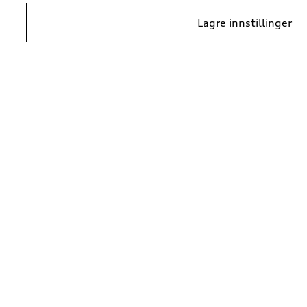
Lagre innstillinger
*Prisene er veiledende kundepriser per 1. januar 2024, i NOK inkludert