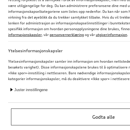
være utilgjengelige for deg. Du kan administrere preferansene dine med 
informasjonskapselkategoriene som listes opp nedenfor. Du kan når som h
virkning fra det øyeblikk da du trekker samtykket tilbake. Hvis du vil trekk
lenken for administrasjon av informasjonskapselinnstillinger i bunntekst
spesifikk informasjon om hvordan personopplysningene dine brukes, finner
informasjonskapsler
, vår
personvernerklæring
og vår
utgiverinformasjon
.
Ytelsesinformasjonskapsler
Ytelsesinformasjonskapsler samler inn informasjon om hvordan nettstedet 
besøkets varighet). Disse informasjonskapslene brukes til å optimalisere ne
«Ikke spor»-innstilling i nettleseren. Bare nødvendige informasjonskapsler e
kategorier informasjonskapsler, må du deaktivere «Ikke spor» i nettlesere
Juster innstillingene
Godta alle