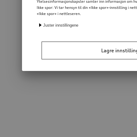
Ytelsesinformasjonskapsler samler inn informasjon om hvor
Ikke spor: Vi tar hensyn til din «Ikke spor»-innstilling i 
«Ikke spor» i nettleseren.
Juster innstillingene
Lagre innstillin