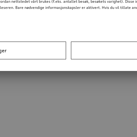
dan nettstedet vårt brukes (f.eks. antallet besøk, besøkets varighet). Disse 
nettleseren. Bare nødvendige informasjonskapsler er aktivert. Hvis du vil tillate
ger