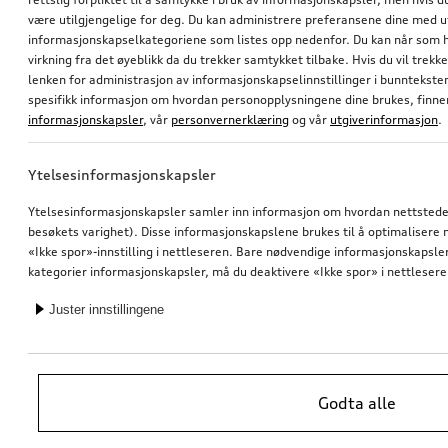
være utilgjengelige for deg. Du kan administrere preferansene dine med 
informasjonskapselkategoriene som listes opp nedenfor. Du kan når som h
virkning fra det øyeblikk da du trekker samtykket tilbake. Hvis du vil trekk
lenken for administrasjon av informasjonskapselinnstillinger i bunntekst
spesifikk informasjon om hvordan personopplysningene dine brukes, finner
informasjonskapsler
, vår
personvernerklæring
og vår
utgiverinformasjon
.
Ytelsesinformasjonskapsler
Ytelsesinformasjonskapsler samler inn informasjon om hvordan nettstedet 
besøkets varighet). Disse informasjonskapslene brukes til å optimalisere ne
«Ikke spor»-innstilling i nettleseren. Bare nødvendige informasjonskapsler e
kategorier informasjonskapsler, må du deaktivere «Ikke spor» i nettlesere
Juster innstillingene
Godta alle