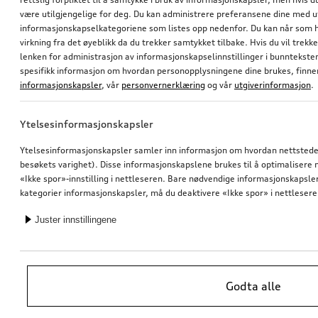
være utilgjengelige for deg. Du kan administrere preferansene dine med 
informasjonskapselkategoriene som listes opp nedenfor. Du kan når som h
virkning fra det øyeblikk da du trekker samtykket tilbake. Hvis du vil trekk
lenken for administrasjon av informasjonskapselinnstillinger i bunntekst
spesifikk informasjon om hvordan personopplysningene dine brukes, finner
informasjonskapsler
, vår
personvernerklæring
og vår
utgiverinformasjon
.
Ytelsesinformasjonskapsler
Ytelsesinformasjonskapsler samler inn informasjon om hvordan nettstedet 
besøkets varighet). Disse informasjonskapslene brukes til å optimalisere ne
«Ikke spor»-innstilling i nettleseren. Bare nødvendige informasjonskapsler e
kategorier informasjonskapsler, må du deaktivere «Ikke spor» i nettlesere
Juster innstillingene
Godta alle