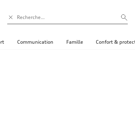
Champ de recherche
rt
Communication
Famille
Confort & protec