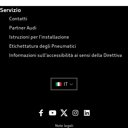
Footer Teaser
Servizio
Contatti
Partner Audi
Istruzioni per l'installazione
Etichettatura degli Pneumatici
Informazioni sull’accessibilità ai sensi della Direttiva
IT
Note legali