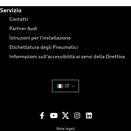
Footer Teaser
Servizio
Contatti
Partner Audi
Istruzioni per l'installazione
Etichettatura degli Pneumatici
Informazioni sull’accessibilità ai sensi della Direttiva
IT
Note legali