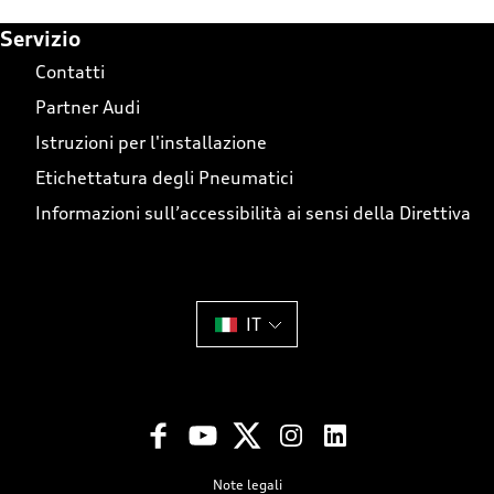
Footer Teaser
Servizio
Contatti
Partner Audi
Istruzioni per l'installazione
Etichettatura degli Pneumatici
Informazioni sull’accessibilità ai sensi della Direttiva
IT
Note legali