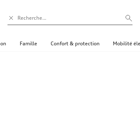
Champ de recherche
ion
Famille
Confort & protection
Mobilité él