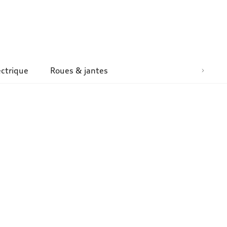
ectrique
Roues & jantes