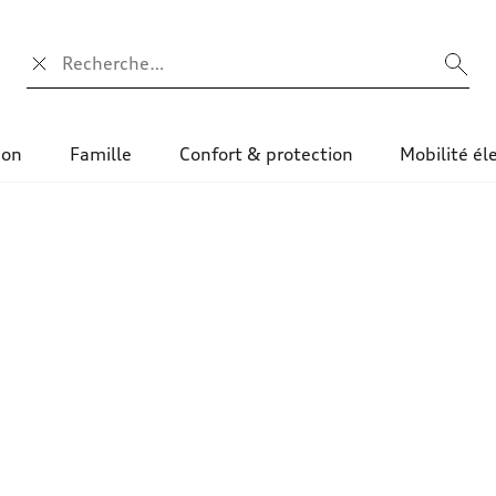
Champ de recherche
ion
Famille
Confort & protection
Mobilité él