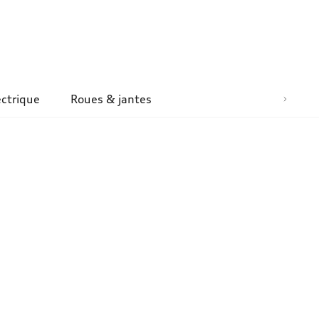
ectrique
Roues & jantes