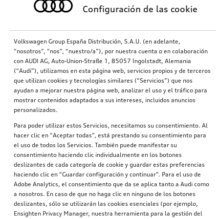
Configuración de las cookie
Volkswagen Group España Distribución, S.A.U. (en adelante,
“nosotros”, “nos”, “nuestro/a”), por nuestra cuenta o en colaboración
con AUDI AG, Auto-Union-Straße 1, 85057 Ingolstadt, Alemania
(“Audi”), utilizamos en esta página web, servicios propios y de terceros
que utilizan cookies y tecnologías similares (“Servicios”) que nos
ayudan a mejorar nuestra página web, analizar el uso y el tráfico para
mostrar contenidos adaptados a sus intereses, incluidos anuncios
personalizados.
Para poder utilizar estos Servicios, necesitamos su consentimiento. Al
hacer clic en “Aceptar todas”, está prestando su consentimiento para
el uso de todos los Servicios. También puede manifestar su
consentimiento haciendo clic individualmente en los botones
deslizantes de cada categoría de cookie y guardar estas preferencias
haciendo clic en “Guardar configuración y continuar”. Para el uso de
Adobe Analytics, el consentimiento que da se aplica tanto a Audi como
a nosotros. En caso de que no haga clic en ninguno de los botones
deslizantes, sólo se utilizarán las cookies esenciales (por ejemplo,
Ensighten Privacy Manager, nuestra herramienta para la gestión del