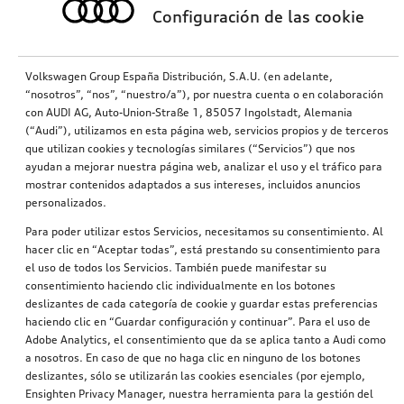
Configuración de las cookie
Volkswagen Group España Distribución, S.A.U. (en adelante,
“nosotros”, “nos”, “nuestro/a”), por nuestra cuenta o en colaboración
con AUDI AG, Auto-Union-Straße 1, 85057 Ingolstadt, Alemania
(“Audi”), utilizamos en esta página web, servicios propios y de terceros
que utilizan cookies y tecnologías similares (“Servicios”) que nos
ayudan a mejorar nuestra página web, analizar el uso y el tráfico para
mostrar contenidos adaptados a sus intereses, incluidos anuncios
personalizados.
Para poder utilizar estos Servicios, necesitamos su consentimiento. Al
hacer clic en “Aceptar todas”, está prestando su consentimiento para
el uso de todos los Servicios. También puede manifestar su
consentimiento haciendo clic individualmente en los botones
deslizantes de cada categoría de cookie y guardar estas preferencias
haciendo clic en “Guardar configuración y continuar”. Para el uso de
Adobe Analytics, el consentimiento que da se aplica tanto a Audi como
a nosotros. En caso de que no haga clic en ninguno de los botones
deslizantes, sólo se utilizarán las cookies esenciales (por ejemplo,
Ensighten Privacy Manager, nuestra herramienta para la gestión del